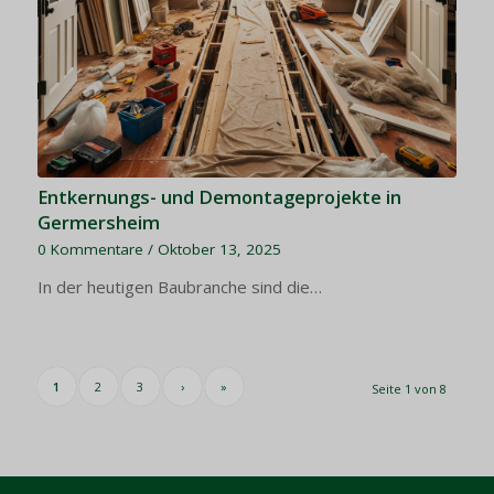
Entkernungs- und Demontageprojekte in
Germersheim
0 Kommentare
/
Oktober 13, 2025
In der heutigen Baubranche sind die…
1
2
3
›
»
Seite 1 von 8