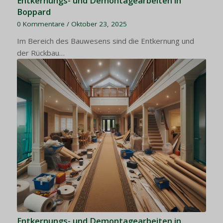
Entkernungs- und Demontagearbeiten in
Boppard
0 Kommentare
/
Oktober 23, 2025
Im Bereich des Bauwesens sind die Entkernung und
der Rückbau…
Entkernungs- und Demontagearbeiten in