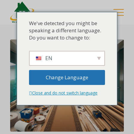
We've detected you might be
speaking a different language.
Do you want to change to:
EN
Change Language
Close and do not switch language