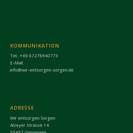
KOMMUNIKATION
Tel.: +49 67278940773
E-Mail:
info@wir-entsorgen-sorgen.de
ADRESSE
Wir entsorgen Sorgen
Alzeyer Strasse 14
55457 Gensingen