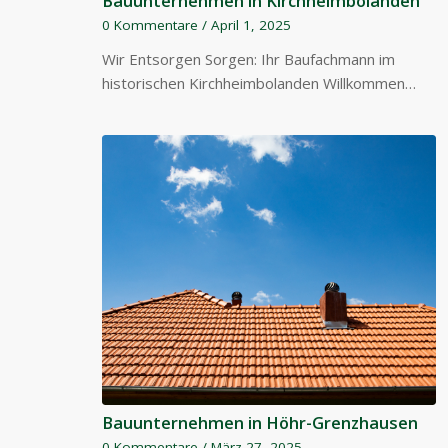
Bauunternehmen in Kirchheimbolanden
0 Kommentare
/
April 1, 2025
Wir Entsorgen Sorgen: Ihr Baufachmann im
historischen Kirchheimbolanden Willkommen…
Bauunternehmen in Höhr-Grenzhausen
0 Kommentare
/
März 27, 2025