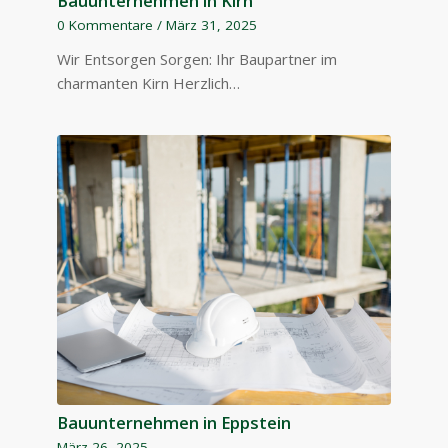
Bauunternehmen in Kirn
0 Kommentare
/
März 31, 2025
Wir Entsorgen Sorgen: Ihr Baupartner im
charmanten Kirn Herzlich…
Bauunternehmen in Eppstein
März 26, 2025