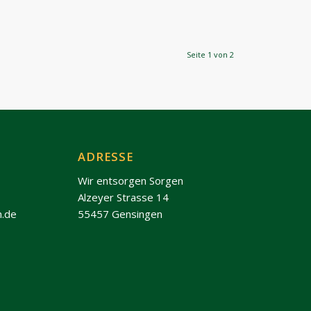
Seite 1 von 2
ADRESSE
Wir entsorgen Sorgen
Alzeyer Strasse 14
n.de
55457 Gensingen