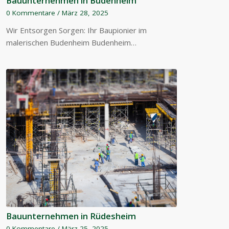
Bauunternehmen in Budenheim
0 Kommentare
/
März 28, 2025
Wir Entsorgen Sorgen: Ihr Baupionier im
malerischen Budenheim Budenheim…
Bauunternehmen in Rüdesheim
0 Kommentare
/
März 25, 2025