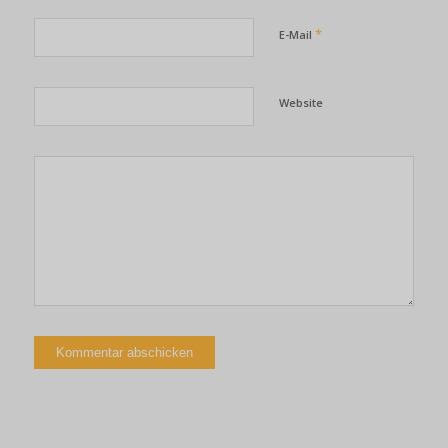
*
E-Mail
Website