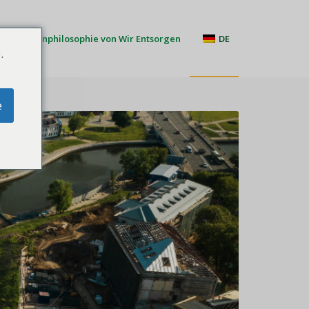
Firmenphilosophie von Wir Entsorgen
DE
.
e