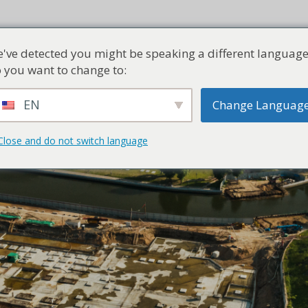
e
Leistungen
Information
Kostenloses Angebot
Kontakt
've detected you might be speaking a different language
 you want to change to:
EN
Change Languag
Close and do not switch language