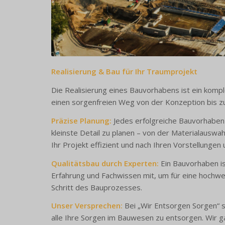
Realisierung & Bau für Ihr Traumprojekt
Die Realisierung eines Bauvorhabens ist ein komp
einen sorgenfreien Weg von der Konzeption bis zur
Präzise
Planung
:
Jedes erfolgreiche Bauvorhaben b
kleinste Detail zu planen – von der Materialausw
Ihr Projekt effizient und nach Ihren Vorstellungen
Qualitätsbau durch Experten:
Ein Bauvorhaben is
Erfahrung und Fachwissen mit, um für eine hochwe
Schritt des Bauprozesses.
Unser Versprechen:
Bei „Wir Entsorgen Sorgen“ s
alle Ihre Sorgen im Bauwesen zu entsorgen. Wir ga