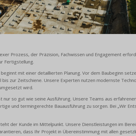
lexer Prozess, der Präzision, Fachwissen und Engagement erforde
 Fertigstellung.
eginnt mit einer detaillierten Planung. Vor dem Baubeginn setze
ahl bis zur Zeitschiene. Unsere Experten nutzen modernste Techn
 umgesetzt wird.
t nur so gut wie seine Ausführung. Unsere Teams aus erfahrene
rtige und termingerechte Bauausführung zu sorgen. Bei „Wir Ents
teht der Kunde im Mittelpunkt. Unsere Dienstleistungen im Bereic
rantieren, dass Ihr Projekt in Übereinstimmung mit allen gesetz