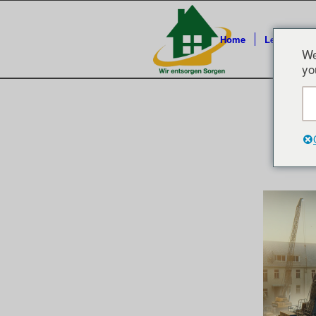
Home
Leistungen
We
yo