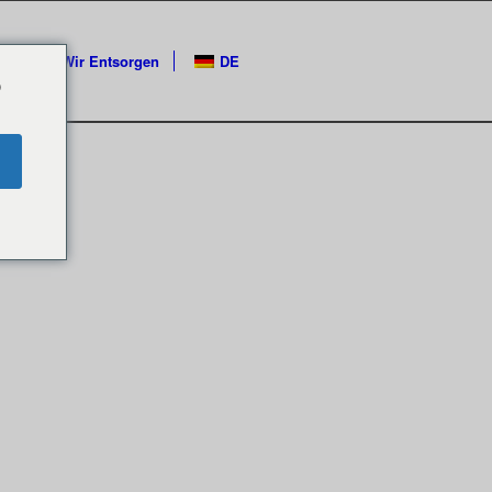
phie von Wir Entsorgen
DE
o