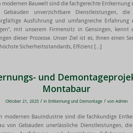
n modernen Bauwelt sind die fachgerechte Entkernung 
Gebäuden unverzichtbare Dienstleistungen, die sp
orgfältige Ausführung und umfangreiche Erfahrung e
gen“, mit unserem Firmensitz in Gensingen, kennt di
gen dieser Prozesse. Unser Ziel ist es, Ihnen einen Ser
höchste Sicherheitsstandards, Effizienz […]
ernungs- und Demontageprojek
Montabaur
/
/
Oktober 21, 2025
in
Entkernung und Demontage
von
Admin
en modernen Bauindustrie sind die fachkundige Entk
u von Gebäuden unerlässliche Dienstleistungen, die 