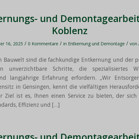
ernungs- und Demontagearbeit
Koblenz
/
/
/
er 16, 2025
0 Kommentare
in
Entkernung und Demontage
von
en Bauwelt sind die fachkundige Entkernung und der p
 unverzichtbare Schritte, die spezialisiertes W
d langjährige Erfahrung erfordern. „Wir Entsorge
sitz in Gensingen, kennt die vielfältigen Herausfor
r Ziel ist es, Ihnen einen Service zu bieten, der sic
dards, Effizienz und […]
ernungs- und Demontagearbeit