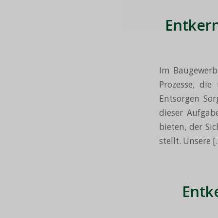
Entker
Im Baugewerb
Prozesse, die
Entsorgen Sor
dieser Aufgabe
bieten, der Si
stellt. Unsere [
Entk