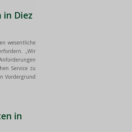
in Diez
n wesentliche
rfordern. „Wir
 Anforderungen
chen Service zu
den Vordergrund
en in