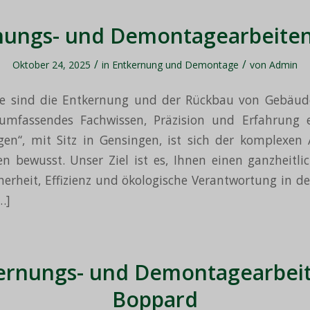
nungs- und Demontagearbeiten 
/
/
Oktober 24, 2025
in
Entkernung und Demontage
von
Admin
e sind die Entkernung und der Rückbau von Gebäude
 umfassendes Fachwissen, Präzision und Erfahrung e
gen“, mit Sitz in Gensingen, ist sich der komplexen
n bewusst. Unser Ziel ist es, Ihnen einen ganzheitli
cherheit, Effizienz und ökologische Verantwortung in 
…]
ernungs- und Demontagearbeit
Boppard