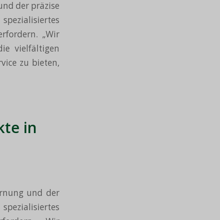
und der präzise
ezialisiertes
rfordern. „Wir
e vielfältigen
vice zu bieten,
te in
ernung und der
spezialisiertes