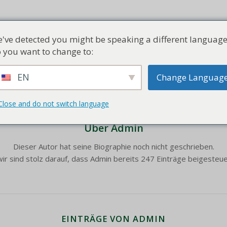
e
Leistungen
Information
Kostenloses Angebot
Kontakt
've detected you might be speaking a different language
 you want to change to:
EN
Change Languag
Close and do not switch language
Über
Admin
Dieser Autor hat seine Biographie noch nicht geschrieben.
ir sind stolz darauf, dass
Admin
bereits 247 Einträge beigesteue
EINTRÄGE VON ADMIN