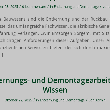
/
/
/
er 23, 2025
0 Kommentare
in
Entkernung und Demontage
von
es Bauwesens sind die Entkernung und der Rückbau
esse, das umfangreiche Fachwissen, die akribische Gena
rfahrung verlangen. „Wir Entsorgen Sorgen“, mit Sitz
lschichtigen Anforderungen dieser Aufgaben. Unser An
nzheitlichen Service zu bieten, der sich durch maxim
…]
ernungs- und Demontagearbeit
Wissen
/
/
Oktober 22, 2025
in
Entkernung und Demontage
von
Admin