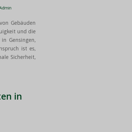
Admin
 von Gebäuden
uigkeit und die
 in Gensingen,
spruch ist es,
ale Sicherheit,
en in