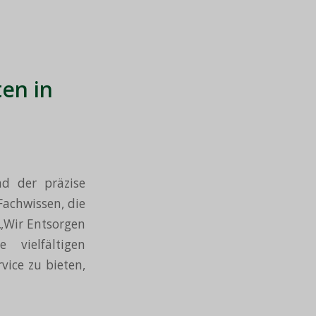
en in
d der präzise
Fachwissen, die
 „Wir Entsorgen
vielfältigen
vice zu bieten,