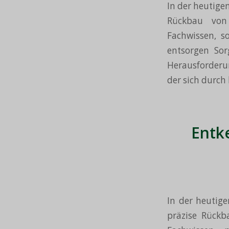
In der heutige
Rückbau von 
Fachwissen, s
entsorgen Sor
Herausforderun
der sich durch 
Entk
In der heutig
präzise Rückba