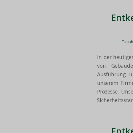
Entk
Oktob
In der heutig
von Gebäuden
Ausführung un
unserem Firmen
Prozesse. Unse
Sicherheitsstan
Entk