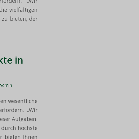
fordern. „Wir
ie vielfältigen
 zu bieten, der
te in
Admin
en wesentliche
erfordern. „Wir
ieser Aufgaben.
h durch höchste
ir bieten Ihnen