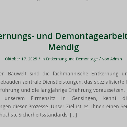
ernungs- und Demontagearbeit
Mendig
/
/
Oktober 17, 2025
in
Entkernung und Demontage
von
Admin
gen Bauwelt sind die fachmännische Entkernung un
bäuden zentrale Dienstleistungen, das spezialisierte 
sführung und die langjährige Erfahrung voraussetzen.
t unserem Firmensitz in Gensingen, kennt die 
gen dieser Prozesse. Unser Ziel ist es, Ihnen einen Ser
 höchste Sicherheitsstandards, […]