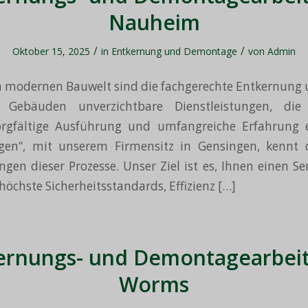
Nauheim
/
/
Oktober 15, 2025
in
Entkernung und Demontage
von
Admin
n modernen Bauwelt sind die fachgerechte Entkernung 
Gebäuden unverzichtbare Dienstleistungen, die sp
orgfältige Ausführung und umfangreiche Erfahrung e
gen“, mit unserem Firmensitz in Gensingen, kennt di
gen dieser Prozesse. Unser Ziel ist es, Ihnen einen Ser
höchste Sicherheitsstandards, Effizienz […]
ernungs- und Demontagearbeit
Worms