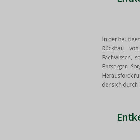
In der heutige
Rückbau von 
Fachwissen, s
Entsorgen Sor
Herausforderun
der sich durch 
Entk