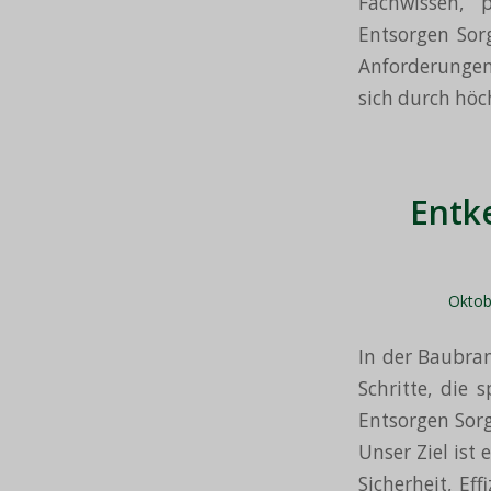
Fachwissen, 
Entsorgen Sorg
Anforderungen 
sich durch höch
Entk
Oktob
In der Baubra
Schritte, die 
Entsorgen Sorg
Unser Ziel ist
Sicherheit, Ef