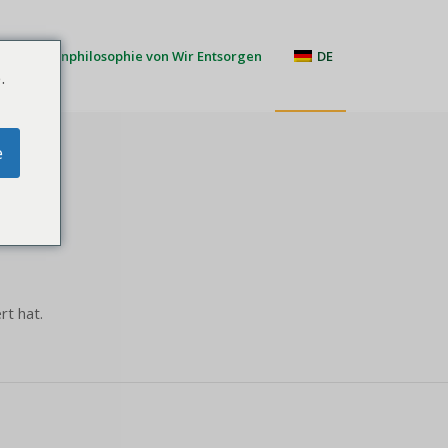
Firmenphilosophie von Wir Entsorgen
DE
.
e
rt hat.