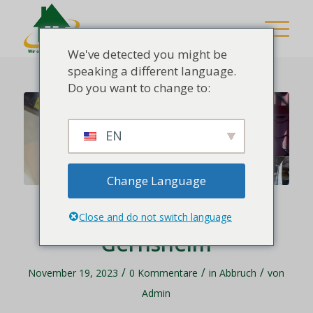
We've detected you might be
speaking a different language.
Do you want to change to:
EN
Change Language
Abbruchspezialisten in
Close and do not switch language
Gernsheim
/
/
/
November 19, 2023
0 Kommentare
in
Abbruch
von
Admin