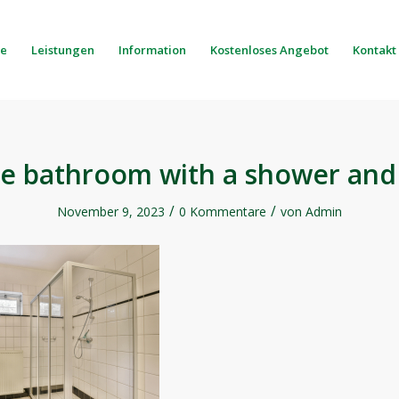
e
Leistungen
Information
Kostenloses Angebot
Kontakt
te bathroom with a shower and 
/
/
November 9, 2023
0 Kommentare
von
Admin