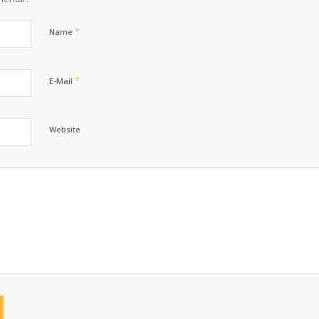
*
Name
*
E-Mail
Website