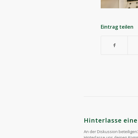
Eintrag teilen
Hinterlasse ei
An der Diskussion beteiligen
Hinterlasse uns deinen Kom