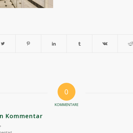
0
KOMMENTARE
nen Kommentar
?
mentar!