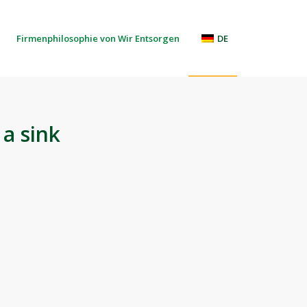
Firmenphilosophie von Wir Entsorgen
DE
a sink