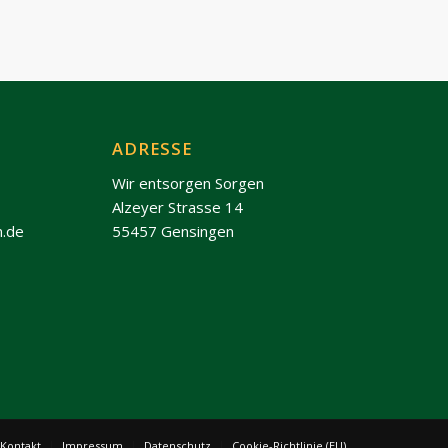
ADRESSE
Wir entsorgen Sorgen
Alzeyer Strasse 14
n.de
55457 Gensingen
Kontakt
Impressum
Datenschutz
Cookie-Richtlinie (EU)