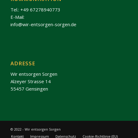
Tel.: +49 67278940773
E-Mail:
info@wir-entsorgen-sorgen.de
ADRESSE
Wir entsorgen Sorgen
Alzeyer Strasse 14
55457 Gensingen
© 2022 - Wir entsorgen Sorgen
Kontakt
Impressum
Datenschutz
Cookie-Richtlinie (EU)