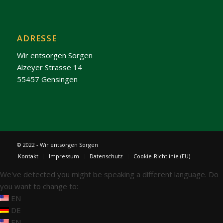
ADRESSE
Wir entsorgen Sorgen
Alzeyer Strasse 14
55457 Gensingen
© 2022 - Wir entsorgen Sorgen
Kontakt
Impressum
Datenschutz
Cookie-Richtlinie (EU)
We've detected you might be speaking a different language. Do
you want to change to:
EN
DE
EN