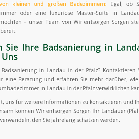
 von kleinen und großen Badezimmern:
Egal, ob Si
immer oder eine luxuriöse Master-Suite in Landau
 möchten – unser Team von Wir entsorgen Sorgen steh
bereit.
 Sie Ihre Badsanierung in Land
t Uns
e Badsanierung in Landau in der Pfalz? Kontaktieren
r eine Beratung und erfahren Sie mehr darüber, wie
umbadezimmer in Landau in der Pfalz verwirklichen ka
ht, uns für weitere Informationen zu kontaktieren und I
nsam können Wir entsorgen Sorgen Ihr Landauer (Pfa
verwandeln, den Sie jahrelang schätzen werden.