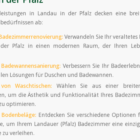
leistungen in Landau in der Pfalz decken eine brei
bedürfnissen ab:
Badezimmerrenovierung:
Verwandeln Sie Ihr veraltete
der Pfalz in einen modernen Raum, der Ihren Lebe
 Badewannensanierung:
Verbessern Sie Ihr Badeerlebn
ellen Lösungen für Duschen und Badewannen.
 von Waschtischen:
Wählen Sie aus einer breite
n, um die Ästhetik und Funktionalität Ihres Badezim
 zu optimieren.
d Bodenbeläge:
Entdecken Sie verschiedene Optionen f
, um Ihrem Landauer (Pfalz) Badezimmer eine einzigar
zu verleihen.