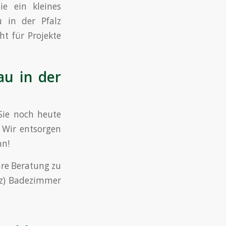
e ein kleines
 in der Pfalz
t für Projekte
au in der
 Sie noch heute
 Wir entsorgen
nn!
hre Beratung zu
lz) Badezimmer