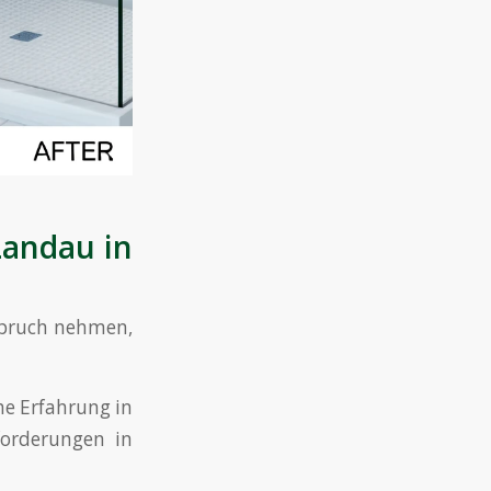
Landau in
spruch nehmen,
he Erfahrung in
orderungen in