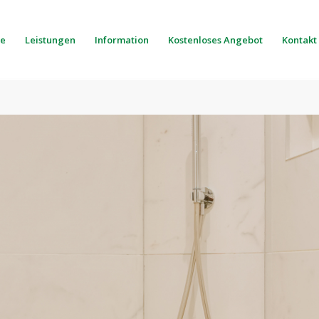
e
Leistungen
Information
Kostenloses Angebot
Kontakt