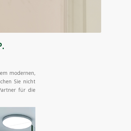
P.
inem modernen,
chen Sie nicht
artner für die