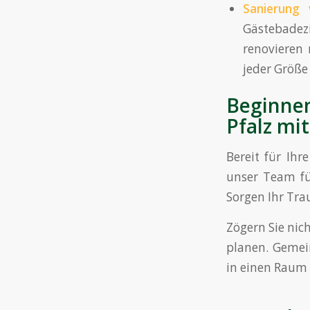
Sanierung
Gästebadez
renovieren
jeder Größe 
Beginnen
Pfalz mi
Bereit für Ihr
unser Team fü
Sorgen Ihr Tra
Zögern Sie nic
planen. Gemei
in einen Raum 