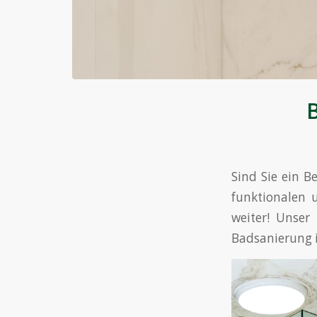
B
Sind Sie ein 
funktionalen 
weiter! Unser
Badsanierung i