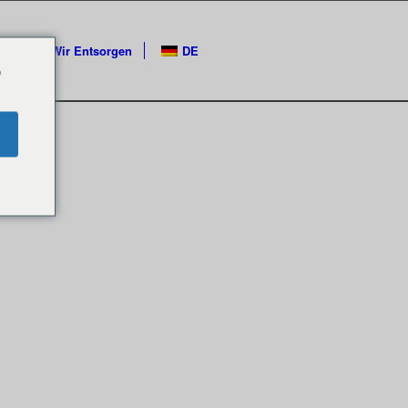
phie von Wir Entsorgen
DE
o