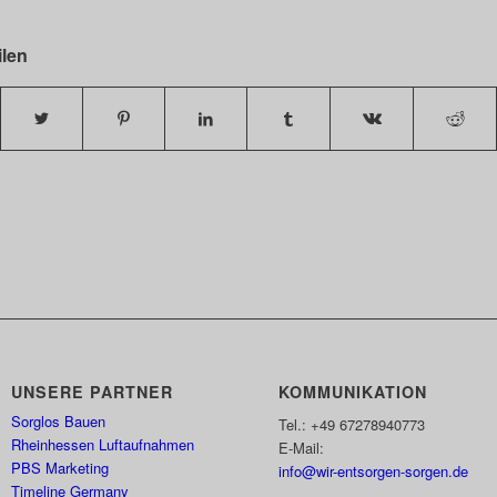
ilen
UNSERE PARTNER
KOMMUNIKATION
Sorglos Bauen
Tel.: +49 67278940773
Rheinhessen Luftaufnahmen
E-Mail:
PBS Marketing
info@wir-entsorgen-sorgen.de
Timeline Germany