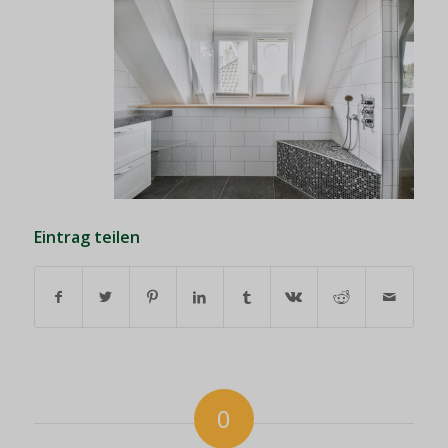
Eintrag teilen
0