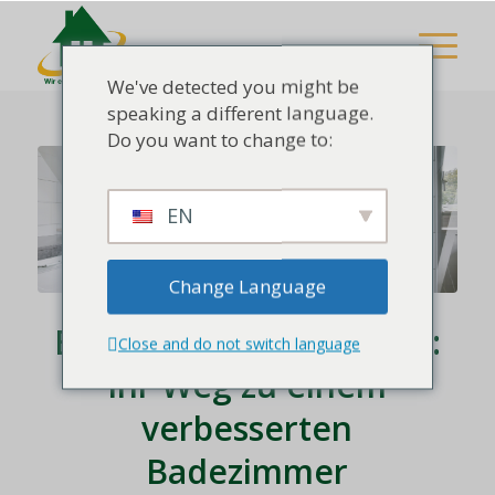
We've detected you might be
speaking a different language.
Do you want to change to:
EN
Change Language
Badsanierung in Mayen:
Close and do not switch language
Ihr Weg zu einem
verbesserten
Badezimmer