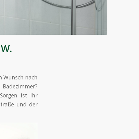
 W.
en Wunsch nach
n Badezimmer?
orgen ist Ihr
straße und der