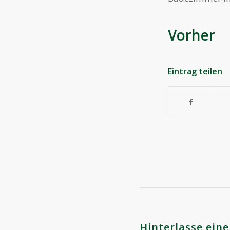
Vo
Eintrag teilen
Hinterlasse ei