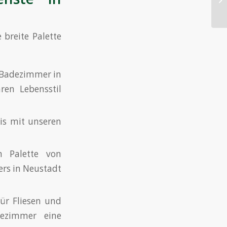
 breite Palette
s Badezimmer in
en Lebensstil
is mit unseren
n Palette von
ers in Neustadt
ür Fliesen und
ezimmer eine