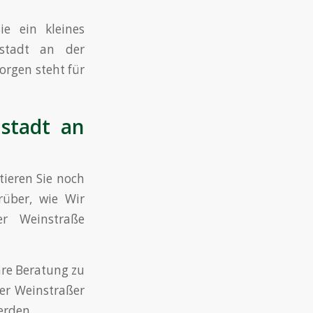
e ein kleines
ustadt an der
rgen steht für
stadt an
tieren Sie noch
über, wie Wir
r Weinstraße
hre Beratung zu
er Weinstraßer
erden.