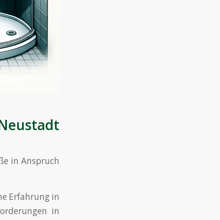
Neustadt
ße in Anspruch
he Erfahrung in
orderungen in