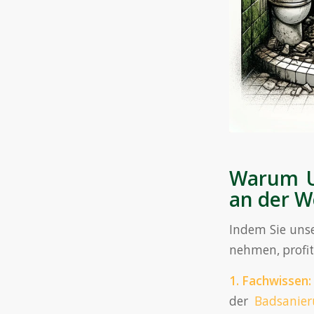
Warum U
an der W
Indem Sie uns
nehmen, profit
1.
Fachwissen
:
der
Badsanie