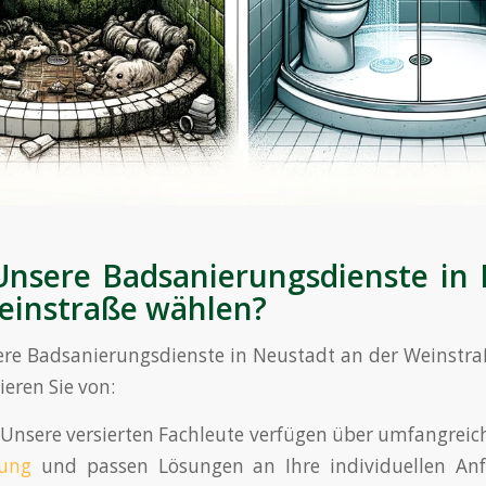
nsere Badsanierungsdienste in 
einstraße wählen?
ere Badsanierungsdienste in Neustadt an der Weinstra
ieren Sie von:
Unsere versierten Fachleute verfügen über umfangreic
rung
und passen Lösungen an Ihre individuellen Anf