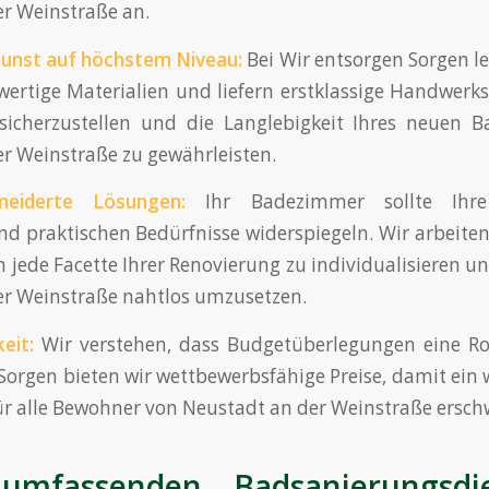
r Weinstraße an.
unst
auf höchstem
Niveau
:
Bei Wir entsorgen Sorgen l
ertige Materialien und liefern erstklassige Handwerk
 sicherzustellen und die Langlebigkeit Ihres neuen 
r Weinstraße zu gewährleisten.
neiderte
Lösungen
:
Ihr Badezimmer sollte Ihre 
und praktischen Bedürfnisse widerspiegeln. Wir arbeite
ede Facette Ihrer Renovierung zu individualisieren und
er Weinstraße nahtlos umzusetzen.
keit
:
Wir verstehen, dass Budgetüberlegungen eine Roll
Sorgen bieten wir wettbewerbsfähige Preise, damit ei
 alle Bewohner von Neustadt an der Weinstraße erschwi
umfassenden Badsanierungsdi