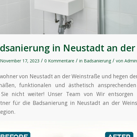
dsanierung in Neustadt an der
/
/
/
November 17, 2023
0 Kommentare
in
Badsanierung
von
Admin
Bewohner von Neustadt an der Weinstraße und hegen d
mäßen, funktionalen und ästhetisch ansprechende
Sie nicht weiter! Unser Team von Wir entsorgen S
rtner für die Badsanierung in Neustadt an der Wein
egion.