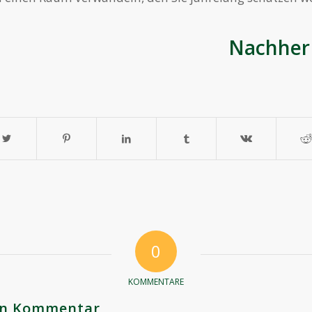
rher Nachher
0
KOMMENTARE
nen Kommentar