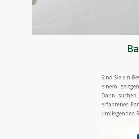
Ba
Sind Sie ein 
einem zeitge
Dann suchen 
erfahrener Pa
umliegenden R