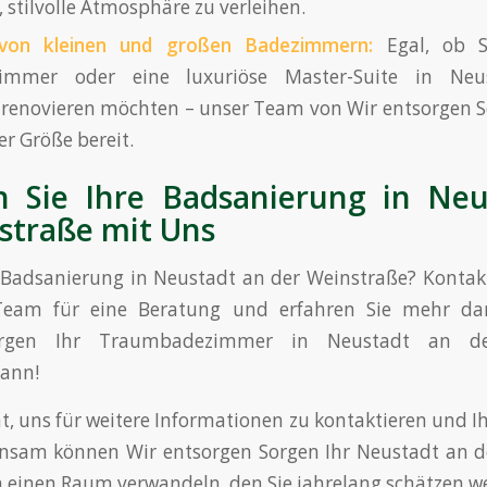
, stilvolle Atmosphäre zu verleihen.
 von kleinen und großen Badezimmern:
Egal, ob Si
zimmer oder eine luxuriöse Master-Suite in Ne
renovieren möchten – unser Team von Wir entsorgen So
er Größe bereit.
n Sie Ihre Badsanierung in Neu
straße mit Uns
e Badsanierung in Neustadt an der Weinstraße? Kontak
Team für eine Beratung und erfahren Sie mehr dar
orgen Ihr Traumbadezimmer in Neustadt an de
kann!
ht, uns für weitere Informationen zu kontaktieren und I
nsam können Wir entsorgen Sorgen Ihr Neustadt an d
 einen Raum verwandeln, den Sie jahrelang schätzen w