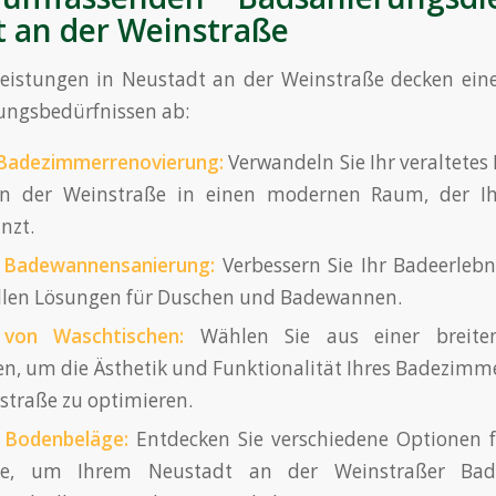
 an der Weinstraße
eistungen in Neustadt an der Weinstraße decken eine
ungsbedürfnissen ab:
Badezimmerrenovierung:
Verwandeln Sie Ihr veraltete
n der Weinstraße in einen modernen Raum, der Ihr
nzt.
 Badewannensanierung:
Verbessern Sie Ihr Badeerlebn
ellen Lösungen für Duschen und Badewannen.
 von Waschtischen:
Wählen Sie aus einer breite
n, um die Ästhetik und Funktionalität Ihres Badezimm
straße zu optimieren.
d Bodenbeläge:
Entdecken Sie verschiedene Optionen f
ge, um Ihrem Neustadt an der Weinstraßer Bad