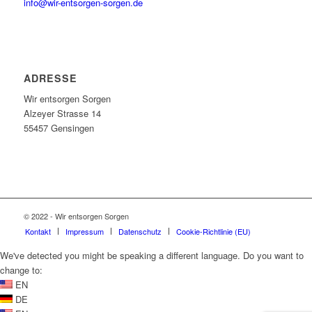
info@wir-entsorgen-sorgen.de
ADRESSE
Wir entsorgen Sorgen
Alzeyer Strasse 14
55457 Gensingen
© 2022 - Wir entsorgen Sorgen
Kontakt
Impressum
Datenschutz
Cookie-Richtlinie (EU)
We've detected you might be speaking a different language. Do you want to
change to:
EN
DE