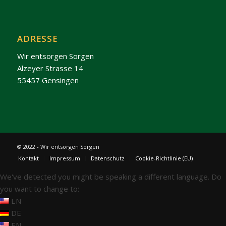
ADRESSE
Wir entsorgen Sorgen
Alzeyer Strasse 14
55457 Gensingen
© 2022 - Wir entsorgen Sorgen
Kontakt
Impressum
Datenschutz
Cookie-Richtlinie (EU)
We've detected you might be speaking a different language. Do
you want to change to:
EN
DE
EN