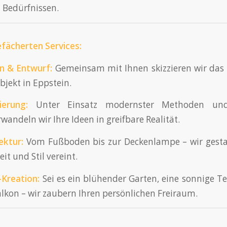
Bedürfnissen.
fächerten Services:
n
& Entwurf:
Gemeinsam mit Ihnen skizzieren wir das 
bjekt in Eppstein.
ierung:
Unter Einsatz modernster Methoden und 
wandeln wir Ihre Ideen in greifbare Realität.
ektur
:
Vom Fußboden bis zur Deckenlampe – wir gestal
t und Stil vereint.
Kreation:
Sei es ein blühender Garten, eine sonnige Te
lkon – wir zaubern Ihren persönlichen Freiraum.