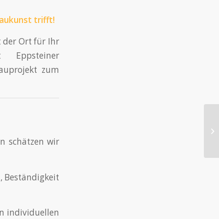
ukunst trifft!
der Ort für Ihr
t Eppsteiner
auprojekt zum
n schätzen wir
, Beständigkeit
 individuellen