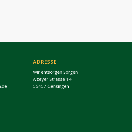
ADRESSE
Wir entsorgen Sorgen
Alzeyer Strasse 14
n.de
55457 Gensingen