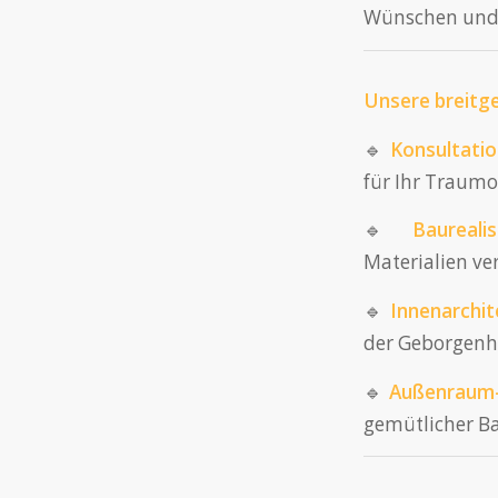
Wünschen und 
Unsere breitge
🔹
Konsultatio
für Ihr Traumo
🔹
Baurealis
Materialien ver
🔹
Innenarchit
der Geborgenhei
🔹
Außenraum-
gemütlicher Ba