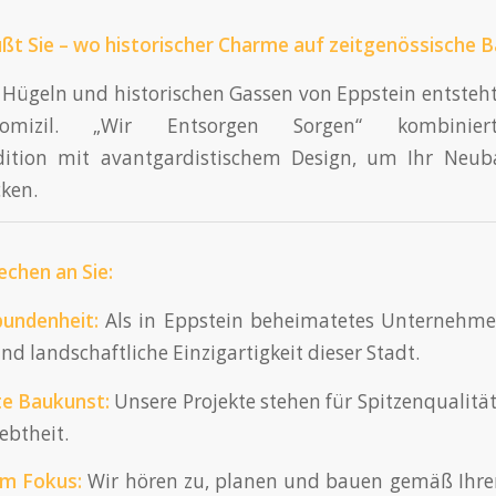
ßt Sie – wo historischer Charme auf zeitgenössische Ba
 Hügeln und historischen Gassen von Eppstein entsteht 
omizil. „Wir Entsorgen Sorgen“ kombinier
dition mit avantgardistischem Design, um Ihr Neub
ken.
chen an Sie:
undenheit:
Als in Eppstein beheimatetes Unternehme
und landschaftliche Einzigartigkeit dieser Stadt.
te
Baukunst:
Unsere Projekte stehen für Spitzenqualität
ebtheit.
m Fokus:
Wir hören zu, planen und bauen gemäß Ihren