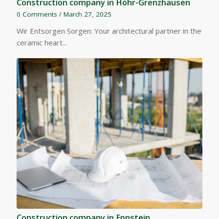
Construction company in Höhr-Grenzhausen
0 Comments
/
March 27, 2025
Wir Entsorgen Sorgen: Your architectural partner in the
ceramic heart...
Construction company in Eppstein