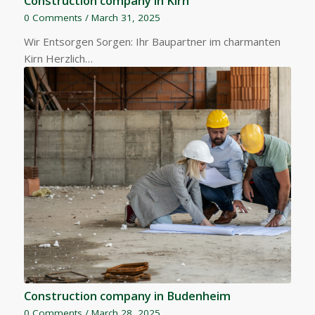
Construction company in Kirn
0 Comments
/
March 31, 2025
Wir Entsorgen Sorgen: Ihr Baupartner im charmanten
Kirn Herzlich…
Construction company in Budenheim
0 Comments
/
March 28, 2025