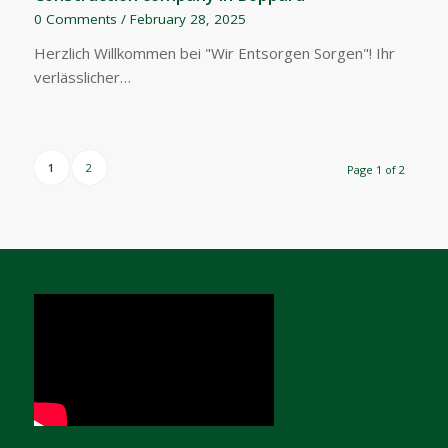
0 Comments
/
February 28, 2025
Herzlich Willkommen bei "Wir Entsorgen Sorgen"! Ihr
verlässlicher…
1
2
Page 1 of 2