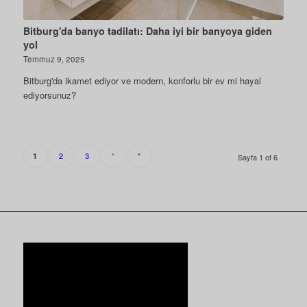
Bitburg'da banyo tadilatı: Daha iyi bir banyoya giden
yol
Temmuz 9, 2025
Bitburg'da ikamet ediyor ve modern, konforlu bir ev mi hayal
ediyorsunuz?
2
3
'
"
1
Sayfa 1 of 6