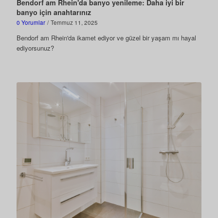
Bendorf am Rhein'da banyo yenileme: Daha iyi bir
banyo için anahtarınız
0 Yorumlar
/
Temmuz 11, 2025
Bendorf am Rhein'da ikamet ediyor ve güzel bir yaşam mı hayal
ediyorsunuz?