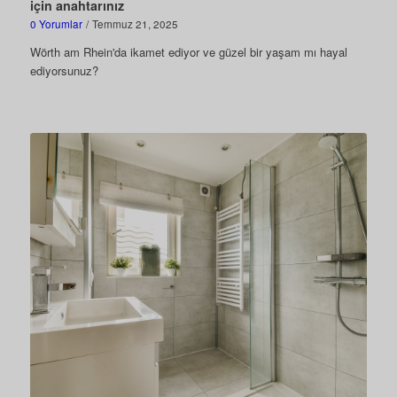
için anahtarınız
0 Yorumlar
/
Temmuz 21, 2025
Wörth am Rhein'da ikamet ediyor ve güzel bir yaşam mı hayal
ediyorsunuz?