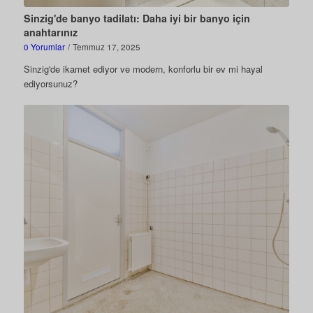
Sinzig'de banyo tadilatı: Daha iyi bir banyo için
anahtarınız
0 Yorumlar
/
Temmuz 17, 2025
Sinzig'de ikamet ediyor ve modern, konforlu bir ev mi hayal
ediyorsunuz?