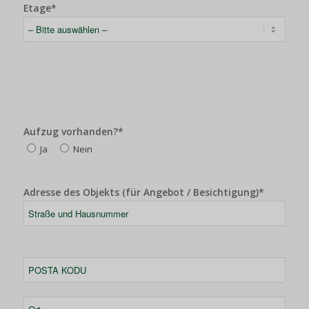
Etage*
Aufzug vorhanden?*
Ja
Nein
Adresse des Objekts (für Angebot / Besichtigung)*