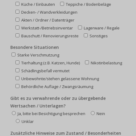
Küche / Einbauten
Teppiche / Bodenbeläge
Decken- / Wandverkleidungen
Akten / Ordner / Datenträger
Werkstatt-/Betriebsinventar
Lagerware / Regale
Bauschutt / Renovierungsreste
Sonstiges
Besondere Situationen
Starke Verschmutzung
Tierhaltung (z.B. Katzen, Hunde)
Nikotinbelastung
Schädlingsbefall vermutet
Unbewohnte/stehen gelassene Wohnung
Behördliche Auflage / Zwangsräumung
Gibt es zu verwahrende oder zu übergebende
Wertsachen / Unterlagen?
Ja, bitte bei Besichtigung besprechen
Nein
Unklar
Zusätzliche Hinweise zum Zustand / Besonderheiten