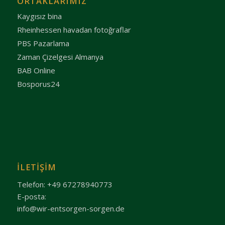
ORTAKLARIMIZ
Kaygısız bina
Rheinhessen havadan fotoğraflar
PBS Pazarlama
Zaman Çizelgesi Almanya
BAB Online
Bosporus24
İLETIŞIM
Telefon: +49 67278940773
E-posta:
info@wir-entsorgen-sorgen.de