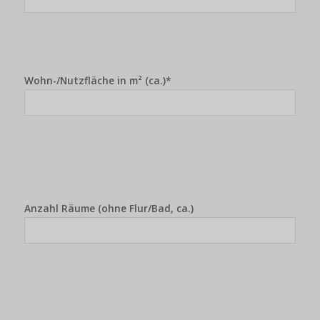
Wohn-/Nutzfläche in m² (ca.)*
Anzahl Räume (ohne Flur/Bad, ca.)