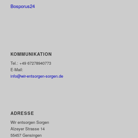
Bosporus24
KOMMUNIKATION
Tel.: +49 67278940773
E-Mail:
info@wir-entsorgen-sorgen.de
ADRESSE
Wir entsorgen Sorgen
Alzeyer Strasse 14
55457 Gensingen