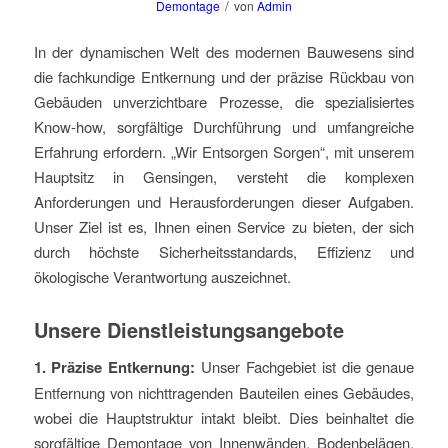
/
Demontage
von
Admin
In der dynamischen Welt des modernen Bauwesens sind
die fachkundige Entkernung und der präzise Rückbau von
Gebäuden unverzichtbare Prozesse, die spezialisiertes
Know-how, sorgfältige Durchführung und umfangreiche
Erfahrung erfordern. „Wir Entsorgen Sorgen“, mit unserem
Hauptsitz in Gensingen, versteht die komplexen
Anforderungen und Herausforderungen dieser Aufgaben.
Unser Ziel ist es, Ihnen einen Service zu bieten, der sich
durch höchste Sicherheitsstandards, Effizienz und
ökologische Verantwortung auszeichnet.
Unsere
Dienstleistungsangebote
1. Präzise Entkernung:
Unser Fachgebiet ist die genaue
Entfernung von nichttragenden Bauteilen eines Gebäudes,
wobei die Hauptstruktur intakt bleibt. Dies beinhaltet die
sorgfältige Demontage von Innenwänden, Bodenbelägen,