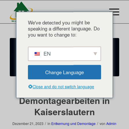
We've detected you might be
speaking a different language. Do
you want to change to:
EN
Change Language
Entkernungs- und
Close and do not switch language
Demontagearbeiten in
Kaiserslautern
/
/
Dezember 21, 2023
in
Entkernung und Demontage
von
Admin