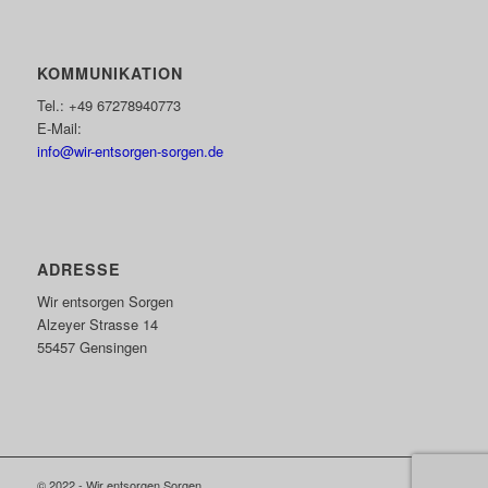
KOMMUNIKATION
Tel.: +49 67278940773
E-Mail:
info@wir-entsorgen-sorgen.de
ADRESSE
Wir entsorgen Sorgen
Alzeyer Strasse 14
55457 Gensingen
© 2022 - Wir entsorgen Sorgen