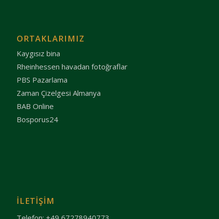
ORTAKLARIMIZ
Kaygısız bina
Rheinhessen havadan fotoğraflar
PBS Pazarlama
Zaman Çizelgesi Almanya
BAB Online
Bosporus24
İLETIŞIM
Telefon: +49 67278940773