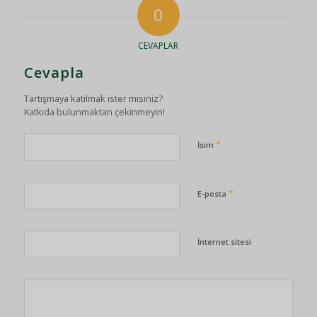
0
CEVAPLAR
Cevapla
Tartışmaya katılmak ister misiniz?
Katkıda bulunmaktan çekinmeyin!
*
İsim
*
E-posta
İnternet sitesi