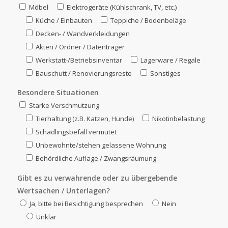
Möbel
Elektrogeräte (Kühlschrank, TV, etc.)
Küche / Einbauten
Teppiche / Bodenbeläge
Decken- / Wandverkleidungen
Akten / Ordner / Datenträger
Werkstatt-/Betriebsinventar
Lagerware / Regale
Bauschutt / Renovierungsreste
Sonstiges
Besondere Situationen
Starke Verschmutzung
Tierhaltung (z.B. Katzen, Hunde)
Nikotinbelastung
Schädlingsbefall vermutet
Unbewohnte/stehen gelassene Wohnung
Behördliche Auflage / Zwangsräumung
Gibt es zu verwahrende oder zu übergebende
Wertsachen / Unterlagen?
Ja, bitte bei Besichtigung besprechen
Nein
Unklar