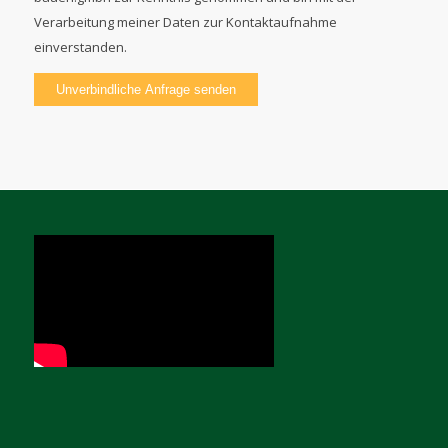
Verarbeitung meiner Daten zur Kontaktaufnahme
einverstanden.