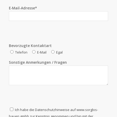
E-Mail-Adresse*
Bevorzugte Kontaktart
Telefon
E-Mail
Egal
Sonstige Anmerkungen / Fragen
Ich habe die Datenschutzhinweise auf www.sorglos-
bauen.gmbh zur Kenntnis genommen und bin mit der