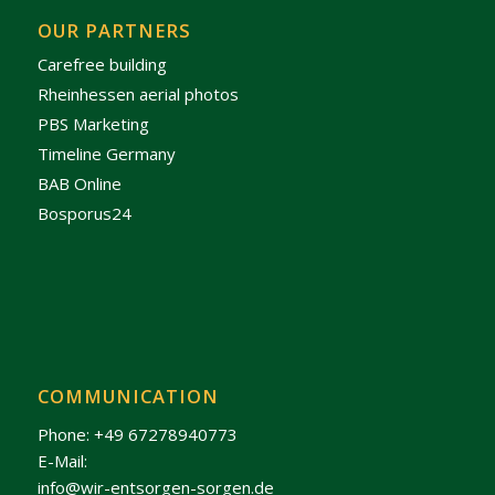
OUR PARTNERS
Carefree building
Rheinhessen aerial photos
PBS Marketing
Timeline Germany
BAB Online
Bosporus24
COMMUNICATION
Phone: +49 67278940773
E-Mail:
info@wir-entsorgen-sorgen.de