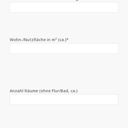
Wohn-/Nutzfläche in m² (ca.)*
Anzahl Räume (ohne Flur/Bad, ca.)