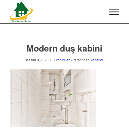
Modern duş kabini
/
/
Kasım 8, 2023
0 Yorumlar
tarafından
Yönetici