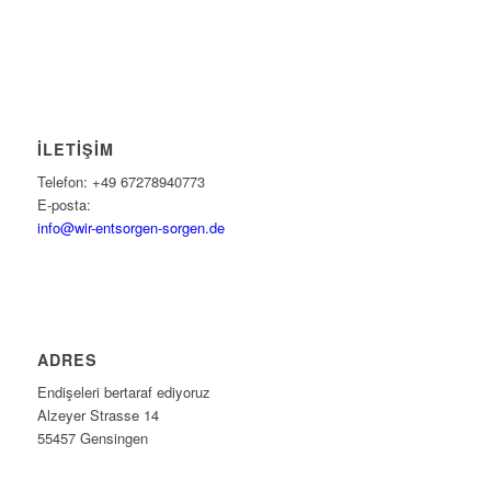
İLETIŞIM
Telefon: +49 67278940773
E-posta:
info@wir-entsorgen-sorgen.de
ADRES
Endişeleri bertaraf ediyoruz
Alzeyer Strasse 14
55457 Gensingen