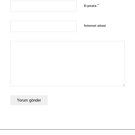
*
E-posta
İnternet sitesi