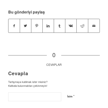
Bu gönderiyi paylaş
0
CEVAPLAR
Cevapla
Tartışmaya katılmak ister misiniz?
Katkıda bulunmaktan çekinmeyin!
*
İsim