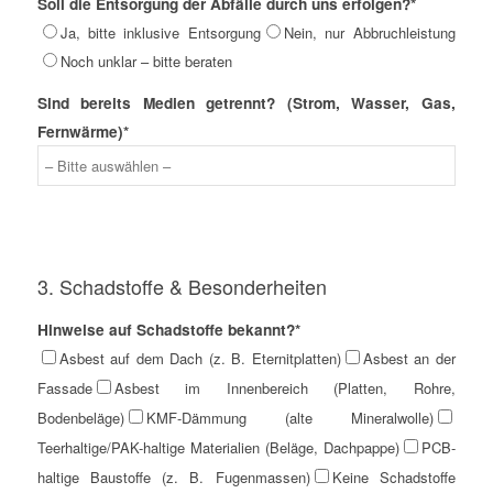
Soll die Entsorgung der Abfälle durch uns erfolgen?*
Ja, bitte inklusive Entsorgung
Nein, nur Abbruchleistung
Noch unklar – bitte beraten
Sind bereits Medien getrennt? (Strom, Wasser, Gas,
Fernwärme)*
3. Schadstoffe & Besonderheiten
Hinweise auf Schadstoffe bekannt?*
Asbest auf dem Dach (z. B. Eternitplatten)
Asbest an der
Fassade
Asbest im Innenbereich (Platten, Rohre,
Bodenbeläge)
KMF-Dämmung (alte Mineralwolle)
Teerhaltige/PAK-haltige Materialien (Beläge, Dachpappe)
PCB-
haltige Baustoffe (z. B. Fugenmassen)
Keine Schadstoffe