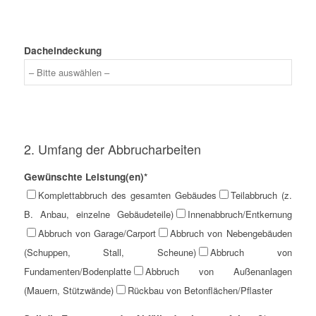
Dacheindeckung
2. Umfang der Abbrucharbeiten
Gewünschte Leistung(en)*
Komplettabbruch des gesamten Gebäudes
Teilabbruch (z.
B. Anbau, einzelne Gebäudeteile)
Innenabbruch/Entkernung
Abbruch von Garage/Carport
Abbruch von Nebengebäuden
(Schuppen, Stall, Scheune)
Abbruch von
Fundamenten/Bodenplatte
Abbruch von Außenanlagen
(Mauern, Stützwände)
Rückbau von Betonflächen/Pflaster