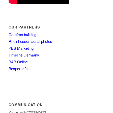
OUR PARTNERS
Carefree building
Rheinhessen aerial photos
PBS Marketing
Timeline Germany
BAB Online
Bosporus24
COMMUNICATION
Phone: +49 67278940773