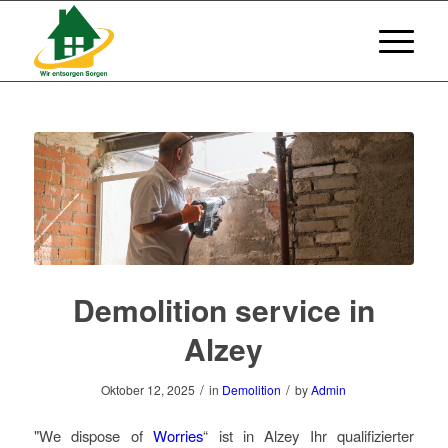
Demolition service in
Alzey
/
/
Oktober 12, 2025
in
Demolition
by
Admin
"We dispose of
Worries
“ ist in Alzey Ihr qualifizierter